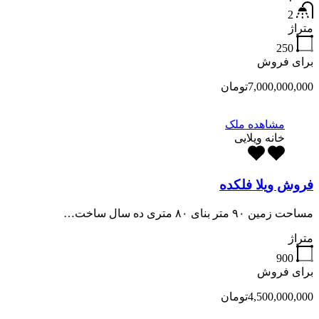
2
متراژ
250
برای فروش
7,000,000,000تومان
مشاهده ملک
خانه ویلایی
فروش ویلا فلکده
مساحت زمین ۹۰ متر بنای ۸۰ متری ده سال ساخت…
متراژ
900
برای فروش
4,500,000,000تومان