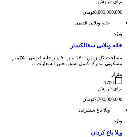
برای فروش
6,800,000,000تومان
خانه ویلایی قدیمی
ویژه
خانه ویلایی سقالکسار
مساحت کل زمین۱۷۰۰ متر ۷۰ متر خانه قدیمی ۳۵۰متر
مسکونی مدارک کامل نسق معتبر انشعابات…
متراژ
1700
برای فروش
7,700,000,000تومان
ویلا باغ سنقراباد
ویژه
ویلا باغ کردان