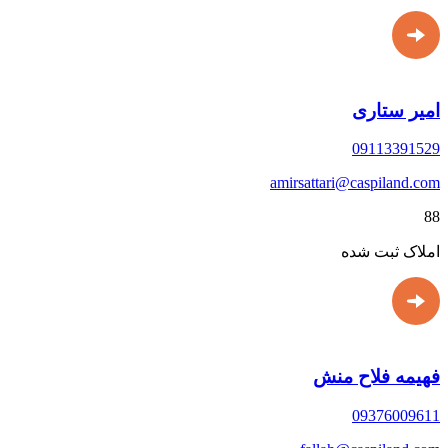
امیر ستاری
09113391529
amirsattari@caspiland.com
88
املاک ثبت شده
فهیمه فلاح منش
09376009611