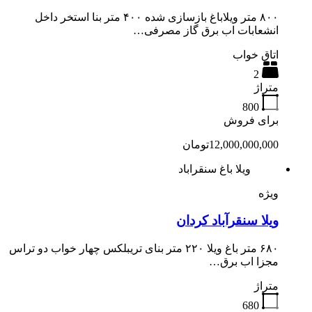
۸۰۰ متر ویلاباغ بازسازی شده ۴۰۰ متر بنا استخر داخل
انشعابات اب برق گاز مصرفی…
اتاق خواب
2
متراژ
800
برای فروش
12,000,000,000تومان
ویلا باغ سنقراباد
ویژه
ویلا سنقرآباد کردان
۶۸۰ متر باغ ویلا ۲۲۰ متر بنای تریبلکس چهار خواب دو تراس
مجزا اب برق…
متراژ
680