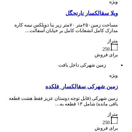
ویژه
ویلا سقالکسار نارنجگل
مساحت زمین۲۵۰متر ۷۰متر زیر بنا دوبلکس نیمه کاره
مدارک کامل انشعابات کامل بر خیابان آسفالت…
متراژ
250
برای فروش
زمین شهرکی داخل بافت
ویژه
زمین شهرکی سقالکسار_فلکده
زمین شهرکی (قابل توجه دوستان عزیز فقط هشت قطعه
باقی مانده) شامل ۱۳ قطعه به…
متراژ
250
برای فروش