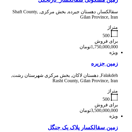
سقالکسار, دهستان جیرده, بخش مرکزی, Shaft County,
Gilan Province, Iran
متراژ
500
برای فروش
1,750,000,000تومان
ویژه
زمین جزیره
Falakdeh, دهستان لاکان, بخش مرکزی شهرستان رشت,
Rasht County, Gilan Province, Iran
متراژ
500
برای فروش
3,500,000,000تومان
ویژه
زمین سقالکسار پلاک یک جنگل