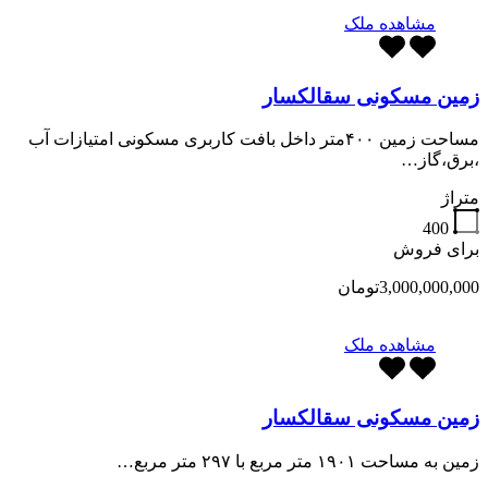
مشاهده ملک
زمین مسکونی سقالکسار
مساحت زمین ۴۰۰متر داخل بافت کاربری مسکونی امتیازات آب
،برق،گاز…
متراژ
400
برای فروش
3,000,000,000تومان
مشاهده ملک
زمین مسکونی سقالکسار
زمین به مساحت ۱۹۰۱ متر مربع با ۲۹۷ متر مربع…