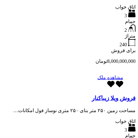
اتاق خواب
3
حمام
2
متراژ
240
برای فروش
8,000,000,000تومان
مشاهده ملک
فروش ویلا زیباکنار
مساحت زمین ۲۵۰ متر بنای ۲۵۰ متری نوساز فول امکانات…
اتاق خواب
3
حمام