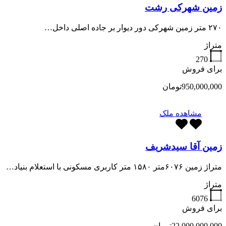
زمین شهرکی رشت
۲۷۰ متر زمین شهرکی دور دیوار بر جاده اصلی داخل…
متراژ
270
برای فروش
950,000,000تومان
مشاهده ملک
زمین آقا سیدشریف
متراژ زمین ۶۰۷۶متر ۱۵۸۰ متر کاربری مسکونی با استعلام بنیاد…
متراژ
6076
برای فروش
22,000,000,000تومان