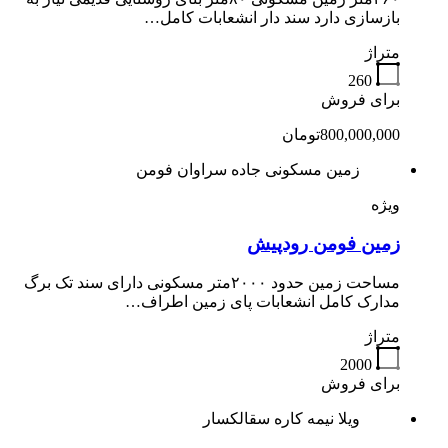
بازسازی دارد سند دار انشعابات کامل…
متراژ
260
برای فروش
800,000,000تومان
زمین مسکونی جاده سراوان فومن
ویژه
زمین فومن رودپیش
مساحت زمین حدود ۲۰۰۰متر مسکونی دارای سند تک برگ
مدارک کامل انشعابات پای زمین اطراف…
متراژ
2000
برای فروش
ویلا نیمه کاره سقالکسار