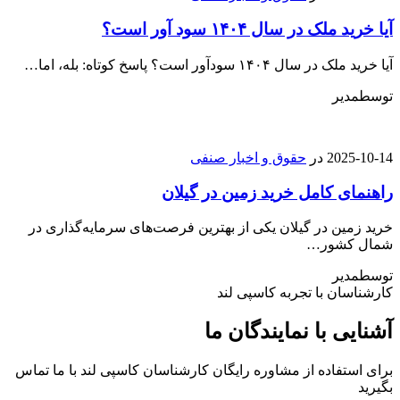
آیا خرید ملک در سال ۱۴۰۴ سود آور است؟
آیا خرید ملک در سال ۱۴۰۴ سودآور است؟ پاسخ کوتاه: بله، اما…
توسط
مدیر
2025-10-14
در
حقوق و اخبار صنفی
راهنمای کامل خرید زمین در گیلان
خرید زمین در گیلان یکی از بهترین فرصت‌های سرمایه‌گذاری در
شمال کشور…
توسط
مدیر
کارشناسان با تجربه کاسپی لند
آشنایی با نمایندگان ما
برای استفاده از مشاوره رایگان کارشناسان کاسپی لند با ما تماس
بگیرید