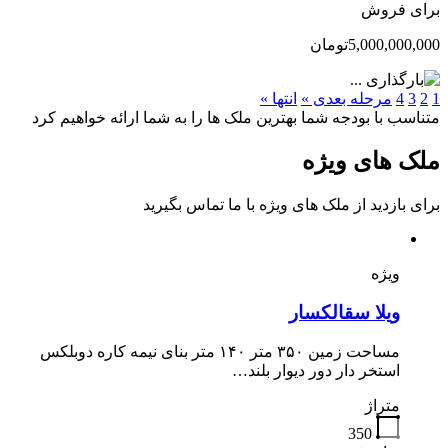
برای فروش
5,000,000,000تومان
1
2
3
4
مرحله بعدی »
انتها »
متناسب با بودجه شما بهترین ملک ها را به شما ارائه خواهیم کرد
ملک های ویژه
برای بازدید از ملک های ویژه با ما تماس بگیرید
ویژه
ویلا سقالکسار
مساحت زمین ۳۵۰ متر ۱۴۰ متر بنای نیمه کاره دوبلکس
استخر دار دور دیوار بلند…
متراژ
350