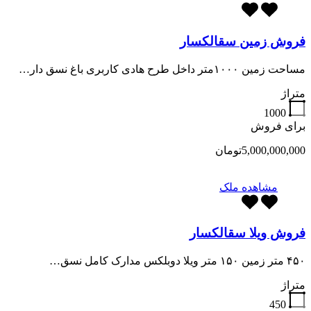
فروش زمین سقالکسار
مساحت زمین ۱۰۰۰متر داخل طرح هادی کاربری باغ نسق دار…
متراژ
1000
برای فروش
5,000,000,000تومان
مشاهده ملک
فروش ویلا سقالکسار
۴۵۰ متر زمین ۱۵۰ متر ویلا دوبلکس مدارک کامل نسق…
متراژ
450