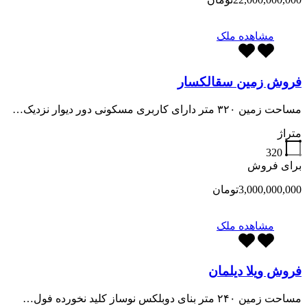
مشاهده ملک
فروش زمین سقالکسار
مساحت زمین ۳۲۰ متر دارای کاربری مسکونی دور دیوار نزدیک…
متراژ
320
برای فروش
3,000,000,000تومان
مشاهده ملک
فروش ویلا دیلمان
مساحت زمین ۲۴۰ متر بنای دوبلکس نوساز کلید نخورده فول…