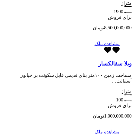
متراژ
1900
برای فروش
8,500,000,000تومان
مشاهده ملک
ویلا سقالکسار
مساحت زمین ۱۰۰متر بنای قدیمی قابل سکونت بر خیابون
آسفالت…
متراژ
100
برای فروش
1,000,000,000تومان
مشاهده ملک