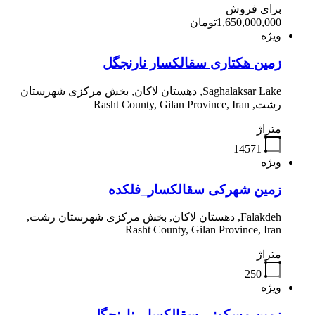
برای فروش
1,650,000,000تومان
ویژه
زمین هکتاری سقالکسار نارنجگل
Saghalaksar Lake, دهستان لاکان, بخش مرکزی شهرستان
رشت, Rasht County, Gilan Province, Iran
متراژ
14571
ویژه
زمین شهرکی سقالکسار_فلکده
Falakdeh, دهستان لاکان, بخش مرکزی شهرستان رشت,
Rasht County, Gilan Province, Iran
متراژ
250
ویژه
زمین مسکونی سقالکسار_نارنجگل